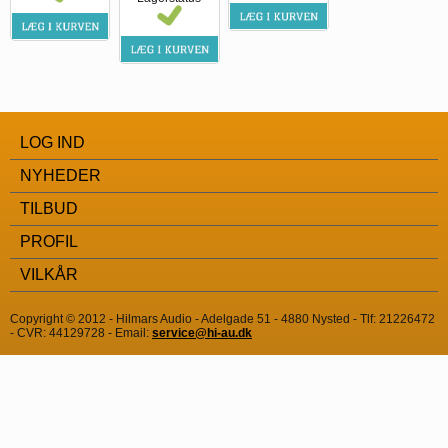
LOG IND
NYHEDER
TILBUD
PROFIL
VILKÅR
Copyright © 2012 - Hilmars Audio - Adelgade 51 - 4880 Nysted - Tlf: 21226472
- CVR: 44129728 - Email:
service@hi-au.dk