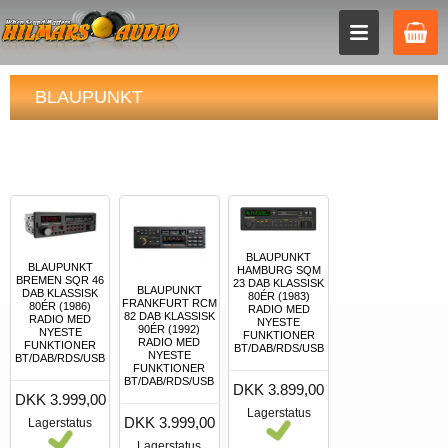
BLAUPUNKT
BLAUPUNKT
BLAUPUNKT
HAMBURG SQM
BREMEN SQR 46
23 DAB KLASSISK
BLAUPUNKT
DAB KLASSISK
80ÉR (1983)
FRANKFURT RCM
80ÉR (1986)
RADIO MED
82 DAB KLASSISK
RADIO MED
NYESTE
90ÉR (1992)
NYESTE
FUNKTIONER
RADIO MED
FUNKTIONER
BT/DAB/RDS/USB
NYESTE
BT/DAB/RDS/USB
FUNKTIONER
BT/DAB/RDS/USB
DKK 3.899,00
DKK 3.999,00
Lagerstatus
DKK 3.999,00
Lagerstatus
Lagerstatus