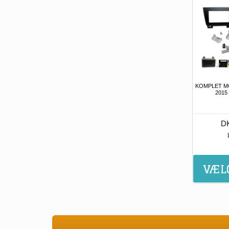
KOMPLET MO
2015
DK