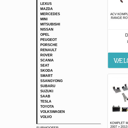
LEXUS
MAZDA
MERCEDES
ACV KOMPL
RANGE ROV
MINI
MITSUBISHI
NISSAN
D
OPEL
PEUGEOT
PORSCHE
RENAULT
ROVER
SCANIA
SEAT
SKODA
SMART
SSANGYONG
SUBARU
SUZUKI
SAAB
TESLA
TOYOTA
VOLKSWAGEN
VOLVO
KOMPLET M
2007 > 201