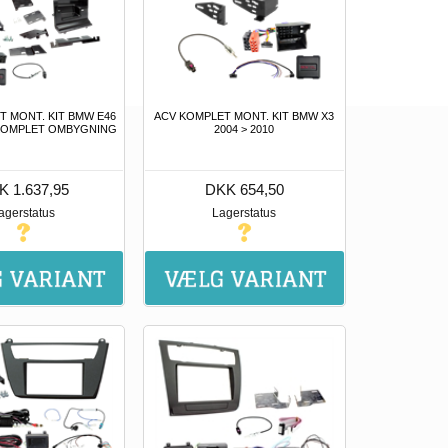
T MONT. KIT BMW E46
ACV KOMPLET MONT. KIT BMW X3
7 KOMPLET OMBYGNING
2004 > 2010
K 1.637,95
DKK 654,50
agerstatus
Lagerstatus