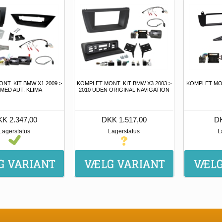
NT. KIT BMW X1 2009 >
KOMPLET MONT. KIT BMW X3 2003 >
KOMPLET MON
 MED AUT. KLIMA
2010 UDEN ORIGINAL NAVIGATION
K 2.347,00
DKK 1.517,00
DK
Lagerstatus
Lagerstatus
L