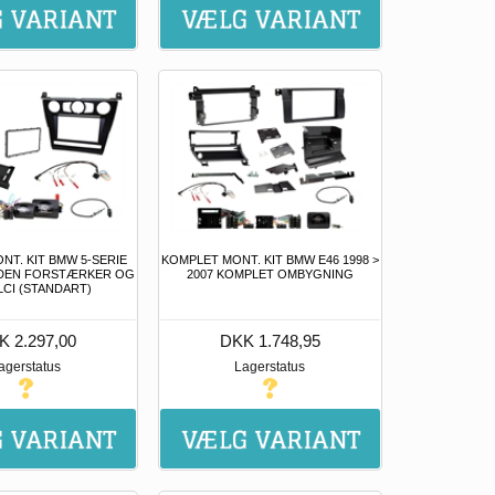
NT. KIT BMW 5-SERIE
KOMPLET MONT. KIT BMW E46 1998 >
 UDEN FORSTÆRKER OG
2007 KOMPLET OMBYGNING
LCI (STANDART)
K 2.297,00
DKK 1.748,95
agerstatus
Lagerstatus