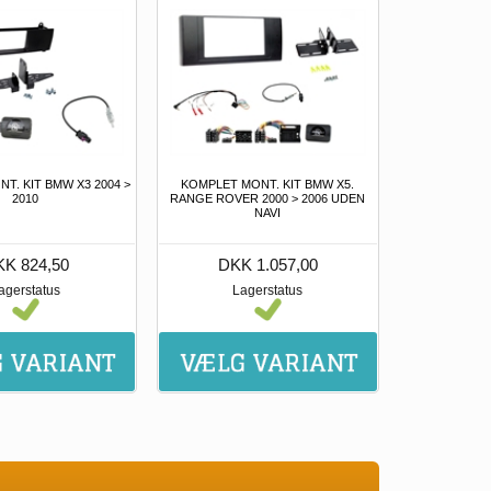
T. KIT BMW X3 2004 >
KOMPLET MONT. KIT BMW X5.
2010
RANGE ROVER 2000 > 2006 UDEN
NAVI
K 824,50
DKK 1.057,00
agerstatus
Lagerstatus