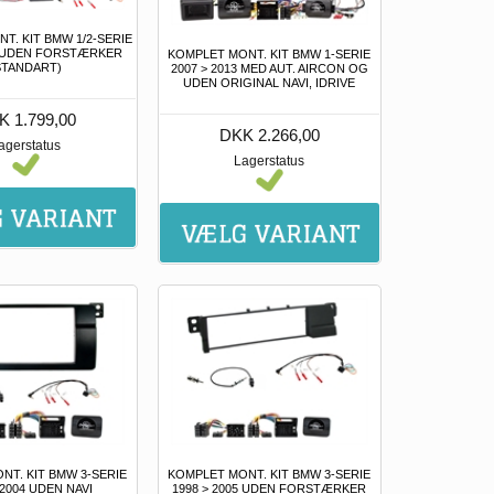
T. KIT BMW 1/2-SERIE
17 UDEN FORSTÆRKER
KOMPLET MONT. KIT BMW 1-SERIE
STANDART)
2007 > 2013 MED AUT. AIRCON OG
UDEN ORIGINAL NAVI, IDRIVE
K 1.799,00
DKK 2.266,00
agerstatus
Lagerstatus
NT. KIT BMW 3-SERIE
KOMPLET MONT. KIT BMW 3-SERIE
 2004 UDEN NAVI
1998 > 2005 UDEN FORSTÆRKER