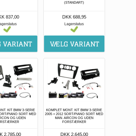
(STANDART)
K 837,00
DKK 688,95
agerstatus
Lagerstatus
NT. KIT BMW 3-SERIE
KOMPLET MONT. KIT BMW 3-SERIE
 SORT/PIANO SORT MED
2005 > 2012 SORT/PIANO SORT MED
AIRCON OG UDEN
MAN. AIRCON OG UDEN
RSTÆRKER
FORSTÆRKER
K 2.785,00
DKK 2.645,00