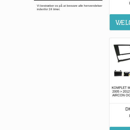
Vi bestræber os på at besvare alle henvendelser
indenfor 24 timer.
KOMPLET M
2005 > 201
AIRCON O
DK