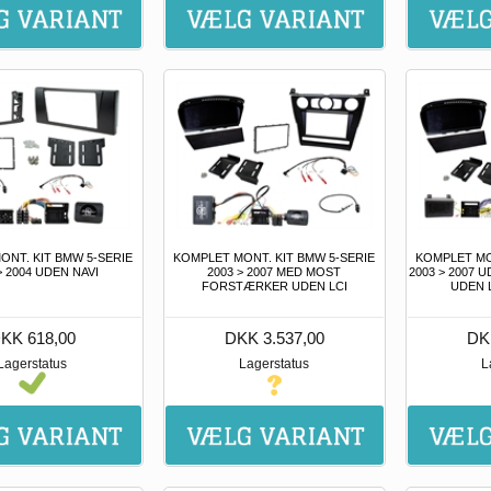
ONT. KIT BMW 5-SERIE
KOMPLET MONT. KIT BMW 5-SERIE
KOMPLET MO
> 2004 UDEN NAVI
2003 > 2007 MED MOST
2003 > 2007
FORSTÆRKER UDEN LCI
UDEN 
KK 618,00
DKK 3.537,00
DK
Lagerstatus
Lagerstatus
L