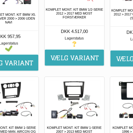
KOMPLET MONT. KIT BMW 1/2-SERIE
KOMPLET MON
2012 > 2017 MED MOST
2012 > 20
ET MONT. KIT BMW X5.
FORSTÆRKER
(
ER 2000 > 2006 UDEN
NAVI
DKK 4.517,00
DK
KK 957,95
Lagerstatus
L
Lagerstatus
ONT. KIT BMW 1-SERIE
KOMPLET MONT. KIT BMW 1-SERIE
KOMPLET MO
3 MED MAN. AIRCON OG
2007 > 2013 MED MOST
1996 >