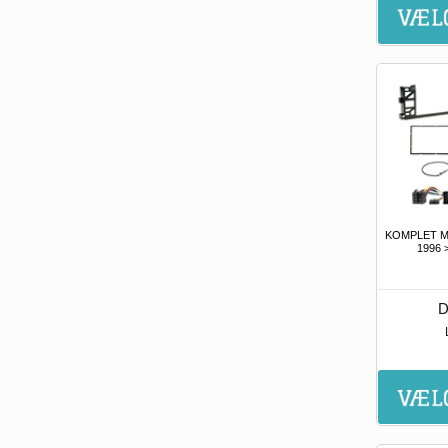
KOMPLET M
1996 
D