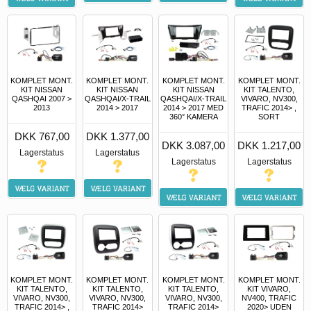
KOMPLET MONT.
KOMPLET MONT.
KOMPLET MONT.
KOMPLET MONT.
KIT NISSAN
KIT NISSAN
KIT NISSAN
KIT TALENTO,
QASHQAI 2007 >
QASHQAI/X-TRAIL
QASHQAI/X-TRAIL
VIVARO, NV300,
2013
2014 > 2017
2014 > 2017 MED
TRAFIC 2014> ,
360° KAMERA
SORT
DKK 767,00
DKK 1.377,00
DKK 3.087,00
DKK 1.217,00
Lagerstatus
Lagerstatus
Lagerstatus
Lagerstatus
KOMPLET MONT.
KOMPLET MONT.
KOMPLET MONT.
KOMPLET MONT.
KIT TALENTO,
KIT TALENTO,
KIT TALENTO,
KIT VIVARO,
VIVARO, NV300,
VIVARO, NV300,
VIVARO, NV300,
NV400, TRAFIC
TRAFIC 2014> ,
TRAFIC 2014>
TRAFIC 2014>
2020> UDEN