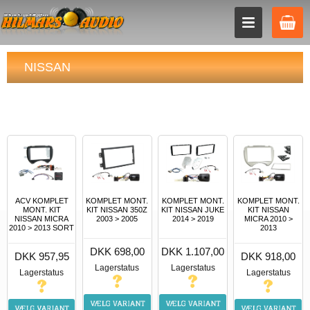
NISSAN
ACV KOMPLET
KOMPLET MONT.
KOMPLET MONT.
KOMPLET MONT.
MONT. KIT
KIT NISSAN 350Z
KIT NISSAN JUKE
KIT NISSAN
NISSAN MICRA
2003 > 2005
2014 > 2019
MICRA 2010 >
2010 > 2013 SORT
2013
DKK 698,00
DKK 1.107,00
DKK 957,95
DKK 918,00
Lagerstatus
Lagerstatus
Lagerstatus
Lagerstatus