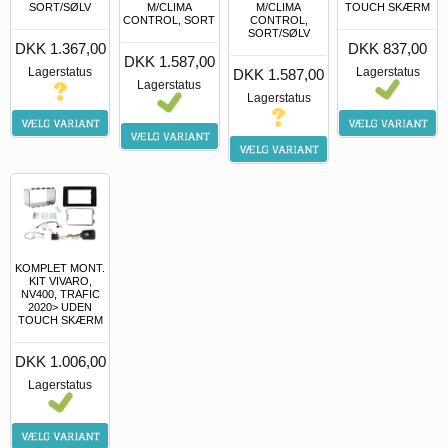
SORT/SØLV
M/CLIMA
M/CLIMA
TOUCH SKÆRM
CONTROL, SORT
CONTROL,
SORT/SØLV
DKK 1.367,00
DKK 837,00
DKK 1.587,00
Lagerstatus
Lagerstatus
DKK 1.587,00
Lagerstatus
Lagerstatus
KOMPLET MONT.
KIT VIVARO,
NV400, TRAFIC
2020> UDEN
TOUCH SKÆRM
DKK 1.006,00
Lagerstatus